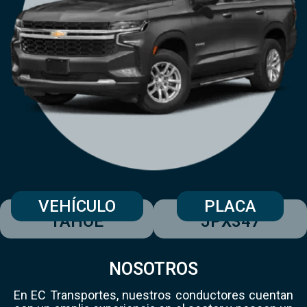
VEHÍCULO
PLACA
TAHOE
JPX347
NOSOTROS
En EC Transportes, nuestros conductores cuentan