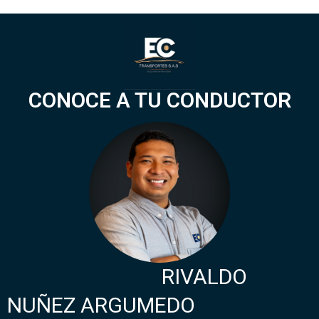
CONOCE A TU CONDUCTOR
RIVALDO
NUÑEZ ARGUMEDO