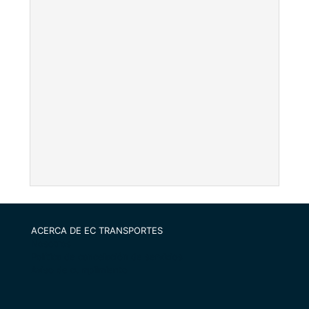
ACERCA DE EC TRANSPORTES
Nosotros
Política de cancelación de servicios
Aviso de cumplimiento